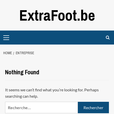
Skip
ExtraFoot.be
to
content
Primary
Menu
HOME
ENTREPRISE
Nothing Found
It seems we can’t find what you’re looking for. Perhaps
searching can help.
Rechercher :