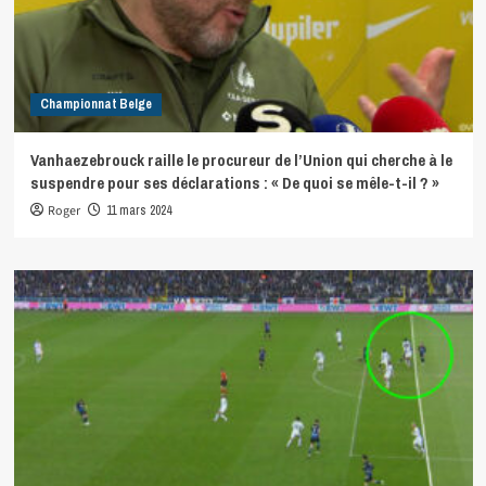
Championnat Belge
Vanhaezebrouck raille le procureur de l’Union qui cherche à le
suspendre pour ses déclarations : « De quoi se mêle-t-il ? »
Roger
11 mars 2024